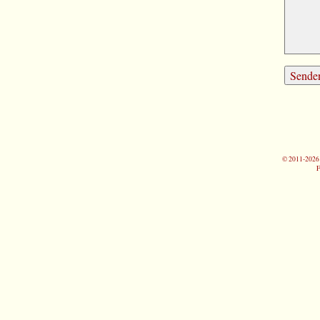
© 2011-2026 
F