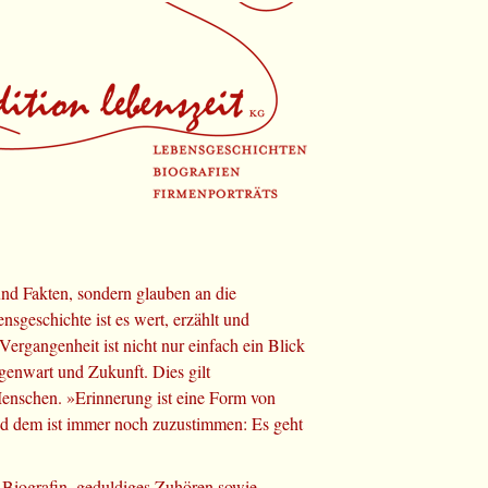
und Fakten, sondern glauben an die
sgeschichte ist es wert, erzählt und
ergangenheit ist nicht nur einfach ein Blick
genwart und Zukunft. Dies gilt
Menschen. »Erinnerung ist eine Form von
nd dem ist immer noch zuzustimmen: Es geht
 Biografin, geduldiges Zuhören sowie